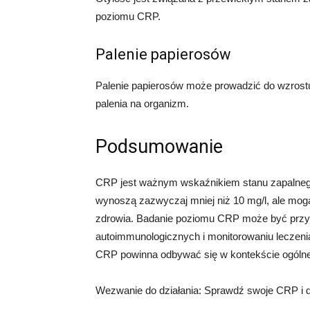
poziomu CRP.
Palenie papierosów
Palenie papierosów może prowadzić do wzrostu
palenia na organizm.
Podsumowanie
CRP jest ważnym wskaźnikiem stanu zapalneg
wynoszą zazwyczaj mniej niż 10 mg/l, ale mogą 
zdrowia. Badanie poziomu CRP może być przyd
autoimmunologicznych i monitorowaniu leczenia
CRP powinna odbywać się w kontekście ogólne
Wezwanie do działania: Sprawdź swoje CRP i d