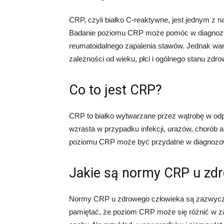
CRP, czyli białko C-reaktywne, jest jednym z
Badanie poziomu CRP może pomóc w diagnozowa
reumatoidalnego zapalenia stawów. Jednak wa
zależności od wieku, płci i ogólnego stanu zdro
Co to jest CRP?
CRP to białko wytwarzane przez wątrobę w odp
wzrasta w przypadku infekcji, urazów, chorób
poziomu CRP może być przydatne w diagnozowa
Jakie są normy CRP u zd
Normy CRP u zdrowego człowieka są zazwyczaj
pamiętać, że poziom CRP może się różnić w zal