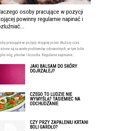
laczego osoby pracujące w pozycji
tojącej powinny regularnie napinać i
ozluźniać...
oby pracujące w pozycji stojącej przez dłuższy czas
rażone są na wiele problemów zdrowotnych, w tym bóle
ęśni nóg, pleców i brzucha. Regularne napinanie...
JAKI BALSAM DO SKÓRY
DOJRZAŁEJ?
CZEGO TO LUDZIE NIE
WYMYŚLĄ? TASIEMIEC NA
ODCHUDZANIE
CZY PRZY ZAPALENIU KRTANI
BOLI GARDŁO?