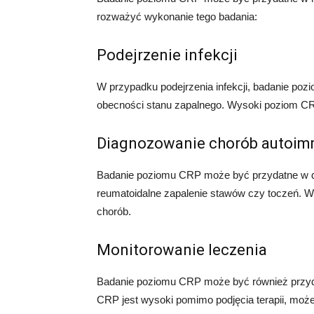
rozważyć wykonanie tego badania:
Podejrzenie infekcji
W przypadku podejrzenia infekcji, badanie p
obecności stanu zapalnego. Wysoki poziom C
Diagnozowanie chorób autoim
Badanie poziomu CRP może być przydatne w di
reumatoidalne zapalenie stawów czy toczeń.
chorób.
Monitorowanie leczenia
Badanie poziomu CRP może być również przyda
CRP jest wysoki pomimo podjęcia terapii, moż