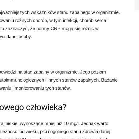
 najważniejszych wskaźników stanu zapalnego w organizmie.
niu różnych chorób, w tym infekcji, chorób serca i
rto zaznaczyć, że normy CRP mogą się różnić w
wia danej osoby.
owiedzi na stan zapalny w organizmie. Jego poziom
 autoimmunologicznych i innych stanów zapalnych. Badanie
niu i monitorowaniu tych stanów.
rowego człowieka?
 niskie, wynoszące mniej niż 10 mg/l. Jednak warto
eżności od wieku, płci i ogólnego stanu zdrowia danej