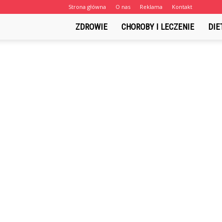
Strona główna
O nas
Reklama
Kontakt
ZDROWIE
CHOROBY I LECZENIE
DIE