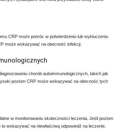
oziomu CRP może pomóc w potwierdzeniu lub wykluczeniu
RP może wskazywać na obecność infekcji.
munologicznych
agnozowaniu chorób autoimmunologicznych, takich jak
 Wysoki poziom CRP może wskazywać na obecność tych
tne w monitorowaniu skuteczności leczenia. Jeśli poziom
e to wskazywać na niewłaściwą odpowiedź na leczenie.