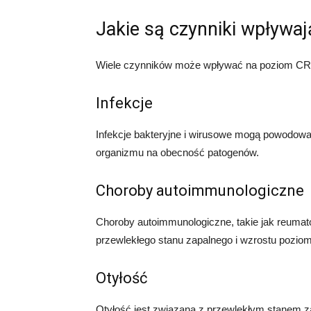
Jakie są czynniki wpływa
Wiele czynników może wpływać na poziom CRP 
Infekcje
Infekcje bakteryjne i wirusowe mogą powodowa
organizmu na obecność patogenów.
Choroby autoimmunologiczne
Choroby autoimmunologiczne, takie jak reumat
przewlekłego stanu zapalnego i wzrostu pozio
Otyłość
Otyłość jest związana z przewlekłym stanem 