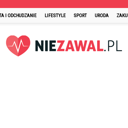
TA I ODCHUDZANIE
LIFESTYLE
SPORT
URODA
ZAKU
NieZawal.pl