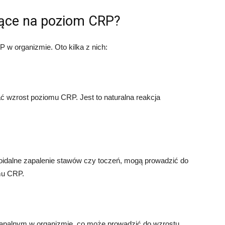
jące na poziom CRP?
w organizmie. Oto kilka z nich:
ć wzrost poziomu CRP. Jest to naturalna reakcja
oidalne zapalenie stawów czy toczeń, mogą prowadzić do
mu CRP.
zapalnym w organizmie, co może prowadzić do wzrostu