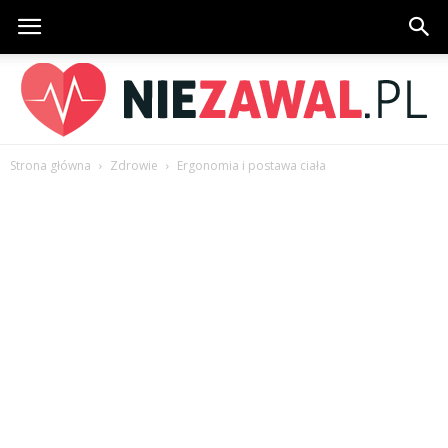
Strona główna
Zdrowie
Ergonomia i postawa ciała
NieZawal.pl