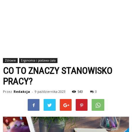
Zdrowie
Ergonomia i postawa ciała
CO TO ZNACZY STANOWISKO
PRACY?
Przez
Redakcja
-
9 października 2023
543
0