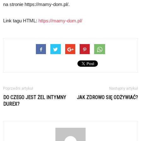
na stronie https://mamy-dom.pl/.
Link tagu HTML:
https://mamy-dom.pl/
Poprzedni artykuł
Następny artykuł
DO CZEGO JEST ŻEL INTYMNY
JAK ZDROWO SIĘ ODŻYWIAĆ?
DUREX?